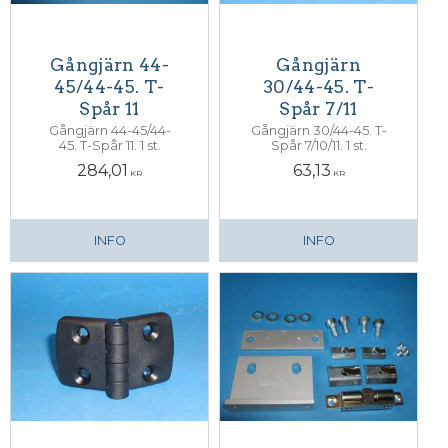
Gångjärn 44-
Gångjärn
45/44-45. T-
30/44-45. T-
Spår 11
Spår 7/11
Gångjärn 44-45/44-
Gångjärn 30/44-45. T-
45. T-Spår 11. 1 st.
Spår 7/10/11. 1 st.
284,01
63,13
KR
KR
INFO
INFO