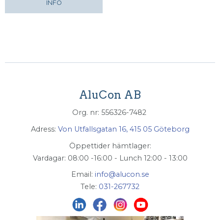
INFO
AluCon AB
Org. nr: 556326-7482
Adress:
Von Utfallsgatan 16, 415 05 Göteborg
Öppettider hämtlager:
Vardagar: 08:00 -16:00 - Lunch 12:00 - 13:00
Email:
info@alucon.se
Tele:
031-267732