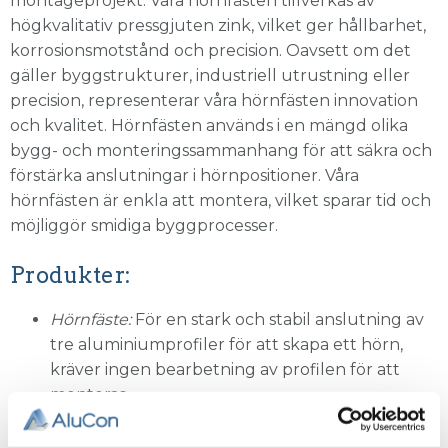
montageprojekt. Våra hörnfästen tillverkas av
högkvalitativ pressgjuten zink, vilket ger hållbarhet,
korrosionsmotstånd och precision. Oavsett om det
gäller byggstrukturer, industriell utrustning eller
precision, representerar våra hörnfästen innovation
och kvalitet. Hörnfästen används i en mängd olika
bygg- och monteringssammanhang för att säkra och
förstärka anslutningar i hörnpositioner. Våra
hörnfästen är enkla att montera, vilket sparar tid och
möjliggör smidiga byggprocesser.
Produkter:
Hörnfäste:
För en stark och stabil anslutning av
tre aluminiumprofiler för att skapa ett hörn,
kräver ingen bearbetning av profilen för att
monteras.
Användningsområden: