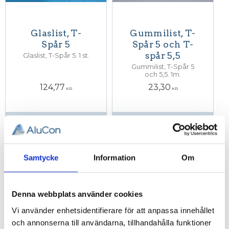
Glaslist, T-
Gummilist, T-
Spår 5
Spår 5 och T-
spår 5,5
Glaslist, T-Spår 5. 1 st.
Gummilist, T-Spår 5
och 5,5. 1m.
124,77
23,30
KR
KR
INFO
INFO
Samtycke
Information
Om
Denna webbplats använder cookies
Vi använder enhetsidentifierare för att anpassa innehållet
och annonserna till användarna, tillhandahålla funktioner