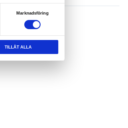
Marknadsföring
TILLÅT ALLA