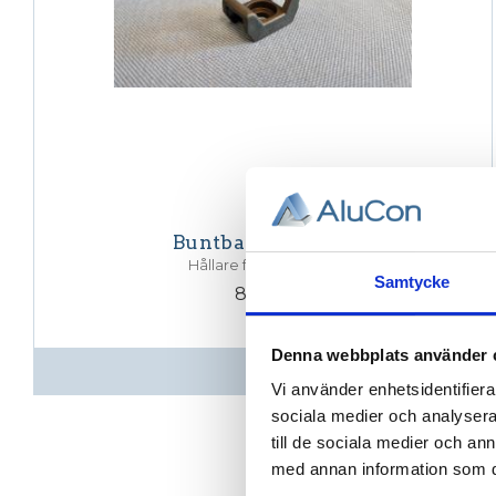
Buntbandshållare
Hållare för buntband
Samtycke
8,00
KR
Denna webbplats använder 
INFO
Vi använder enhetsidentifierar
sociala medier och analysera 
till de sociala medier och a
med annan information som du 