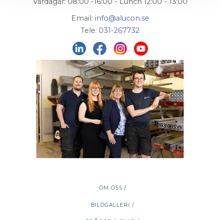
Vardagar: 08:00 -16:00 - Lunch 12:00 - 13:00
Email:
info@alucon.se
Tele:
031-267732
OM OSS /
BILDGALLERI /