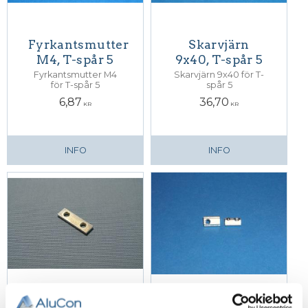
Fyrkantsmutter
Skarvjärn
M4, T-spår 5
9x40, T-spår 5
Fyrkantsmutter M4
Skarvjärn 9x40 för T-
för T-spår 5
spår 5
6,87
36,70
KR
KR
INFO
INFO