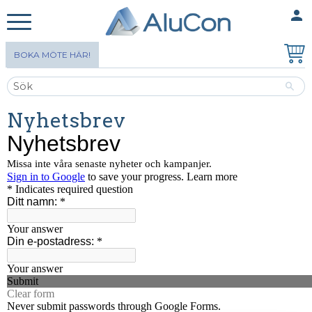
person
MINA SIDOR
Meny
BOKA MÖTE HÄR!
Nyhetsbrev