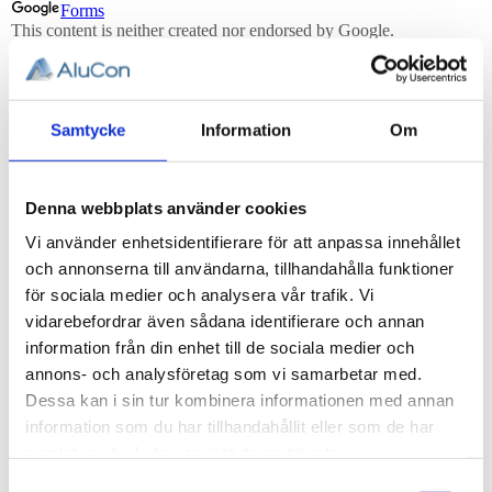
Samtycke
Information
Om
Denna webbplats använder cookies
Vi använder enhetsidentifierare för att anpassa innehållet
och annonserna till användarna, tillhandahålla funktioner
för sociala medier och analysera vår trafik. Vi
vidarebefordrar även sådana identifierare och annan
information från din enhet till de sociala medier och
annons- och analysföretag som vi samarbetar med.
Dessa kan i sin tur kombinera informationen med annan
information som du har tillhandahållit eller som de har
samlat in när du har använt deras tjänster.
Samtyckesval