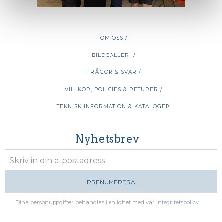
OM OSS /
BILDGALLERI /
FRÅGOR & SVAR /
VILLKOR, POLICIES & RETURER /
TEKNISK INFORMATION & KATALOGER
Nyhetsbrev
PRENUMERERA
Dina personuppgifter behandlas i enlighet med vår
integritetspolicy
.