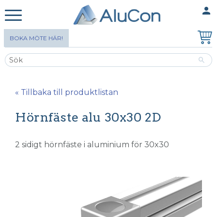
person
MINA SIDOR
Meny
BOKA MÖTE HÄR!
« Tillbaka till produktlistan
Hörnfäste alu 30x30 2D
2 sidigt hörnfäste i aluminium för 30x30