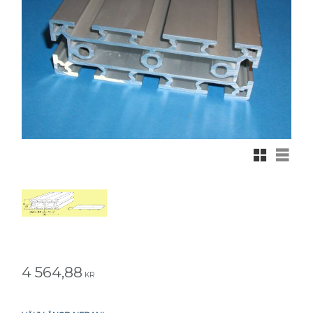
Rutnätsvy
Listvy
4 564,88
KR