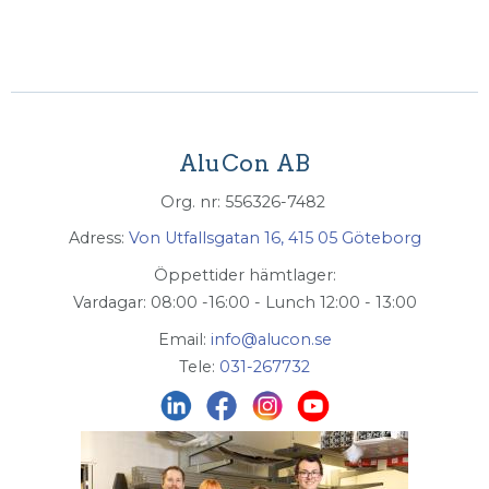
AluCon AB
Org. nr: 556326-7482
Adress:
Von Utfallsgatan 16, 415 05 Göteborg
Öppettider hämtlager:
Vardagar: 08:00 -16:00 - Lunch 12:00 - 13:00
Email:
info@alucon.se
Tele:
031-267732