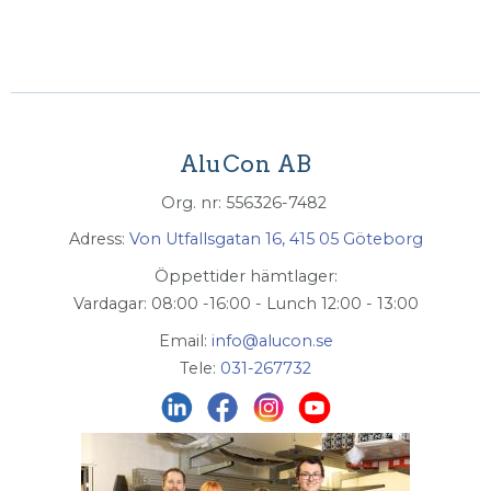
AluCon AB
Org. nr: 556326-7482
Adress:
Von Utfallsgatan 16, 415 05 Göteborg
Öppettider hämtlager:
Vardagar: 08:00 -16:00 - Lunch 12:00 - 13:00
Email:
info@alucon.se
Tele:
031-267732