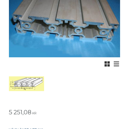
Rutnätsvy
Listvy
5 251,08
KR