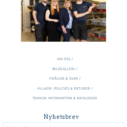
OM OSS /
BILDGALLERI /
FRÅGOR & SVAR /
VILLKOR, POLICIES & RETURER /
TEKNISK INFORMATION & KATALOGER
Nyhetsbrev