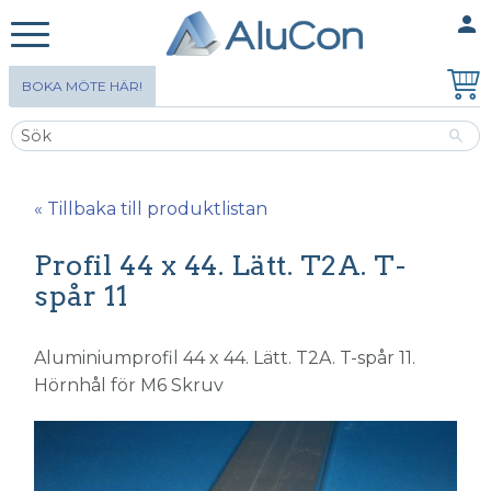
person
MINA SIDOR
Meny
BOKA MÖTE HÄR!
« Tillbaka till produktlistan
Profil 44 x 44. Lätt. T2A. T-
spår 11
Aluminiumprofil 44 x 44. Lätt. T2A. T-spår 11.
Hörnhål för M6 Skruv