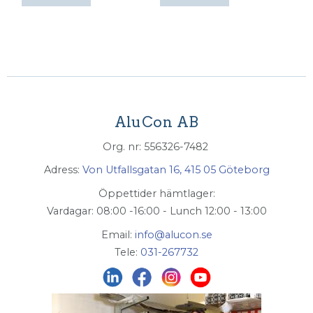
AluCon AB
Org. nr: 556326-7482
Adress:
Von Utfallsgatan 16, 415 05 Göteborg
Öppettider hämtlager:
Vardagar: 08:00 -16:00 - Lunch 12:00 - 13:00
Email:
info@alucon.se
Tele:
031-267732