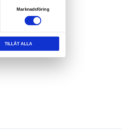
Marknadsföring
TILLÅT ALLA