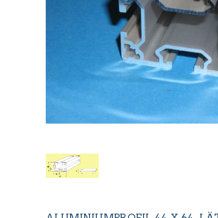
ALUMINIUMPROFIL 44 X 64. LÄTT