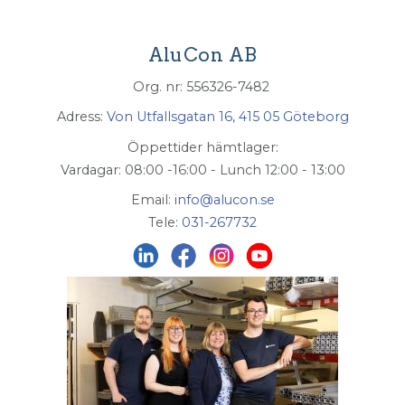
AluCon AB
Org. nr: 556326-7482
Adress:
Von Utfallsgatan 16, 415 05 Göteborg
Öppettider hämtlager:
Vardagar: 08:00 -16:00 - Lunch 12:00 - 13:00
Email:
info@alucon.se
Tele:
031-267732