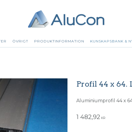
TER
ÖVRIGT
PRODUKTINFORMATION
KUNSKAPSBANK & N
Profil 44 x 64. 
Aluminiumprofil 44 x 64.
1 482,92
KR