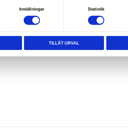
Inställningar
Statistik
TILLÅT URVAL