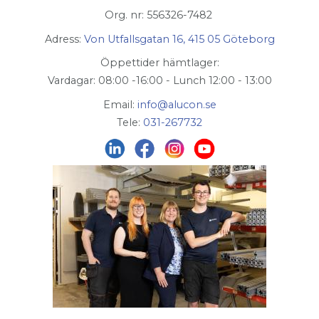
Org. nr: 556326-7482
Adress:
Von Utfallsgatan 16, 415 05 Göteborg
Öppettider hämtlager:
Vardagar: 08:00 -16:00 - Lunch 12:00 - 13:00
Email:
info@alucon.se
Tele:
031-267732