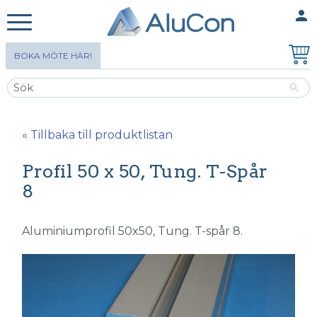
person
MINA SIDOR
Meny
BOKA MÖTE HÄR!
« Tillbaka till produktlistan
Profil 50 x 50, Tung. T-Spår
8
Aluminiumprofil 50x50, Tung. T-spår 8.