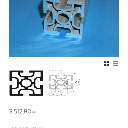
Rutnätsvy
Listvy
3 512,80
KR