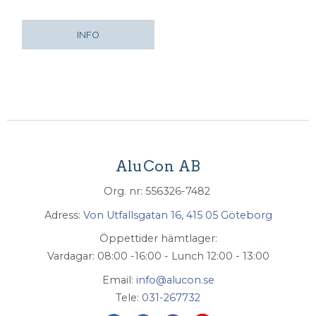
INFO
AluCon AB
Org. nr: 556326-7482
Adress:
Von Utfallsgatan 16, 415 05 Göteborg
Öppettider hämtlager:
Vardagar: 08:00 -16:00 - Lunch 12:00 - 13:00
Email:
info@alucon.se
Tele:
031-267732