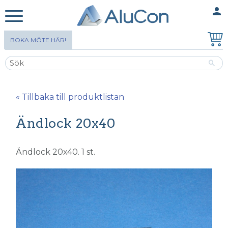
person
MINA SIDOR
Meny
BOKA MÖTE HÄR!
« Tillbaka till produktlistan
Ändlock 20x40
Ändlock 20x40. 1 st.