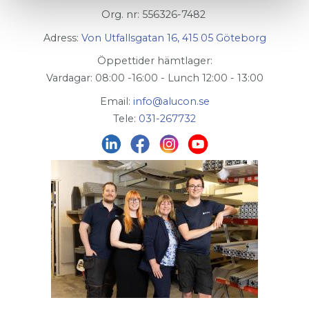
Org. nr: 556326-7482
Adress:
Von Utfallsgatan 16, 415 05 Göteborg
Öppettider hämtlager:
Vardagar: 08:00 -16:00 - Lunch 12:00 - 13:00
Email:
info@alucon.se
Tele:
031-267732