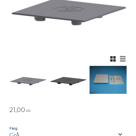
Rutnätsvy
Listvy
21,00
KR
Färg