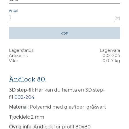
Antal
st
KÖP
Lagerstatus
Lagervara
Artikelnr
002-204
Vikt
0,017 kg
Ändlock 80.
3D step-fil:
Här kan du hämta en 3D step-
fil
002-204
Material:
Polyamid med glasfiber, grå/svart
Tjocklek:
2 mm
Övrig info:
Ändlock för profil 80x80