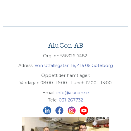
AluCon AB
Org. nr: 556326-7482
Adress:
Von Utfallsgatan 16, 415 05 Göteborg
Öppettider hämtlager:
Vardagar: 08:00 -16:00 - Lunch 12:00 - 13:00
Email:
info@alucon.se
Tele:
031-267732