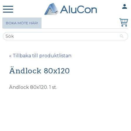
person
MINA SIDOR
Meny
BOKA MÖTE HÄR!
« Tillbaka till produktlistan
Ändlock 80x120
Ändlock 80x120. 1 st.