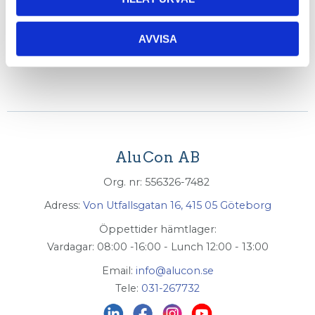
INFO
AVVISA
AluCon AB
Org. nr: 556326-7482
Adress:
Von Utfallsgatan 16, 415 05 Göteborg
Öppettider hämtlager:
Vardagar: 08:00 -16:00 - Lunch 12:00 - 13:00
Email:
info@alucon.se
Tele:
031-267732