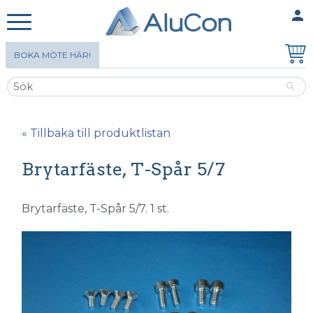
person
MINA SIDOR
Meny
BOKA MÖTE HÄR!
« Tillbaka till produktlistan
Brytarfäste, T-Spår 5/7
Brytarfäste, T-Spår 5/7. 1 st.