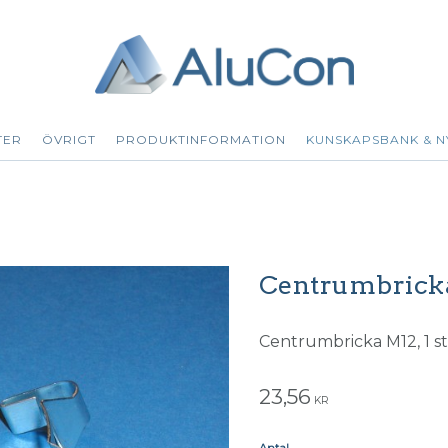
TER
ÖVRIGT
PRODUKTINFORMATION
KUNSKAPSBANK & N
Centrumbrick
Centrumbricka M12, 1 st
23,56
KR
Antal