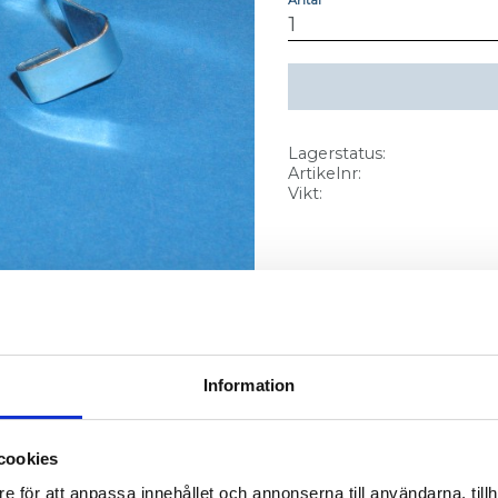
Lagerstatus
Artikelnr
Vikt
Rutnätsvy
Listvy
Information
cookies
e för att anpassa innehållet och annonserna till användarna, tillh