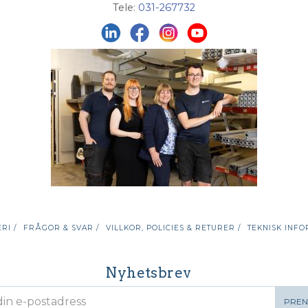
Tele:
031-267732
RI /
FRÅGOR & SVAR /
VILLKOR, POLICIES & RETURER /
TEKNISK INFO
Nyhetsbrev
PRE