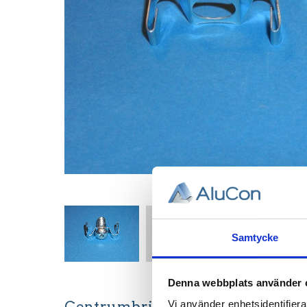
Samtycke
Denna webbplats använder 
Centrumbricka M12.
Vi använder enhetsidentifierar