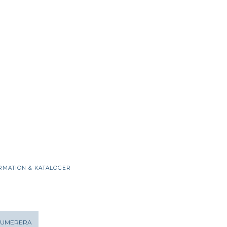
RMATION & KATALOGER
NUMERERA