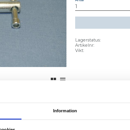
Lagerstatus
Artikelnr
Vikt
Rutnätsvy
Listvy
Information
cookies