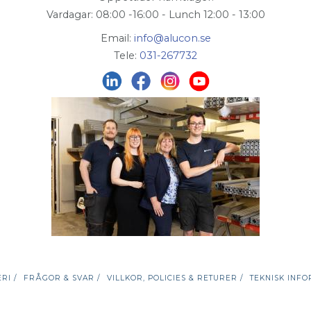
Vardagar: 08:00 -16:00 - Lunch 12:00 - 13:00
Email:
info@alucon.se
Tele:
031-267732
RI /
FRÅGOR & SVAR /
VILLKOR, POLICIES & RETURER /
TEKNISK INFO