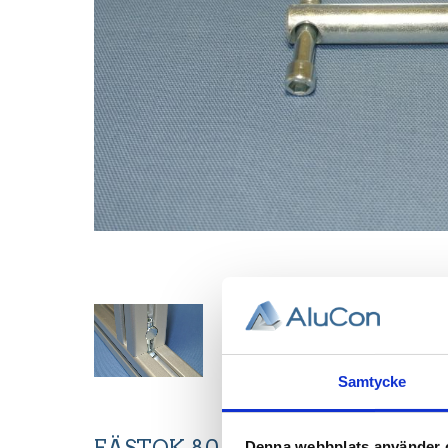
Samtycke
FÄSTOK 80, T-spår 8.
Denna webbplats använder 