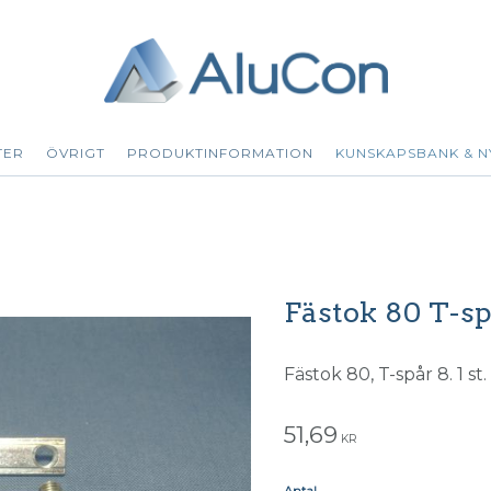
TER
ÖVRIGT
PRODUKTINFORMATION
KUNSKAPSBANK & N
Fästok 80 T-sp
Fästok 80, T-spår 8. 1 st.
51,69
KR
Antal