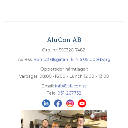
AluCon AB
Org. nr: 556326-7482
Adress:
Von Utfallsgatan 16, 415 05 Göteborg
Öppettider hämtlager:
Vardagar: 08:00 -16:00 - Lunch 12:00 - 13:00
Email:
info@alucon.se
Tele:
031-267732