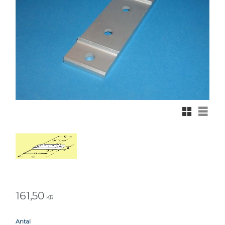
Rutnätsvy
Listvy
161,50
KR
Antal