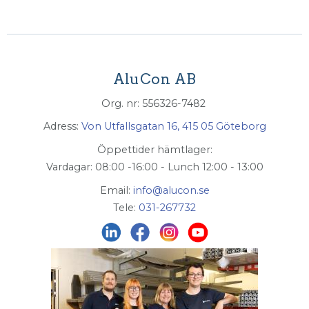
AluCon AB
Org. nr: 556326-7482
Adress:
Von Utfallsgatan 16, 415 05 Göteborg
Öppettider hämtlager:
Vardagar: 08:00 -16:00 - Lunch 12:00 - 13:00
Email:
info@alucon.se
Tele:
031-267732