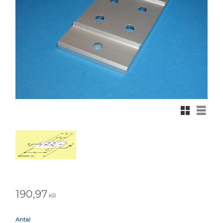
Rutnätsvy
Listvy
190,97
KR
Antal