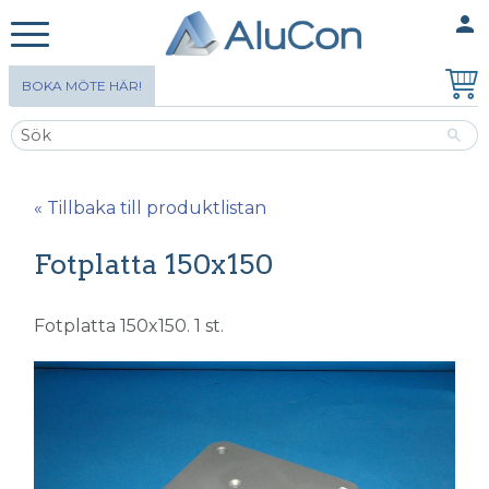
person
MINA SIDOR
Meny
BOKA MÖTE HÄR!
« Tillbaka till produktlistan
Fotplatta 150x150
Fotplatta 150x150. 1 st.