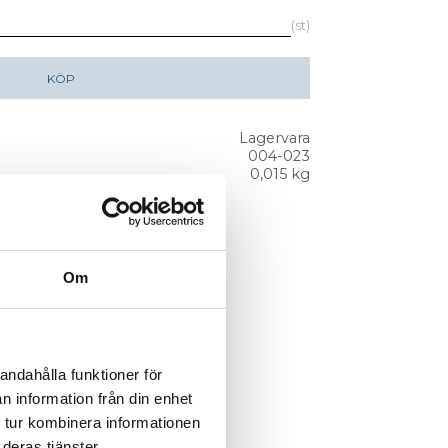
st
KÖP
Lagervara
004-023
0,015 kg
Om
andahålla funktioner för
n information från din enhet
 tur kombinera informationen
deras tjänster.