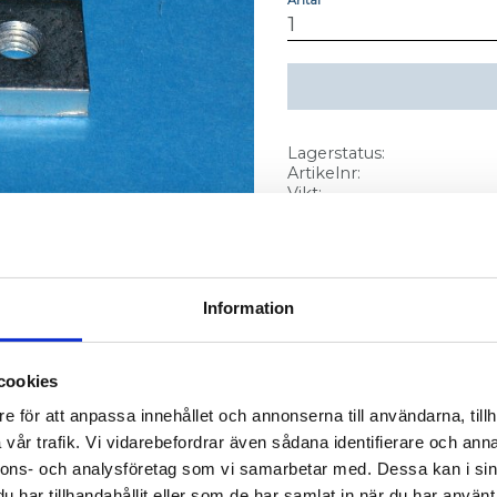
Lagerstatus
Artikelnr
Vikt
Information
1.
cookies
 004-023
e för att anpassa innehållet och annonserna till användarna, tillh
vår trafik. Vi vidarebefordrar även sådana identifierare och anna
nnons- och analysföretag som vi samarbetar med. Dessa kan i sin
har tillhandahållit eller som de har samlat in när du har använt 