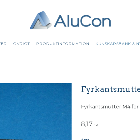
TER
ÖVRIGT
PRODUKTINFORMATION
KUNSKAPSBANK & N
Fyrkantsmutte
Fyrkantsmutter M4 för 
8,17
KR
Antal