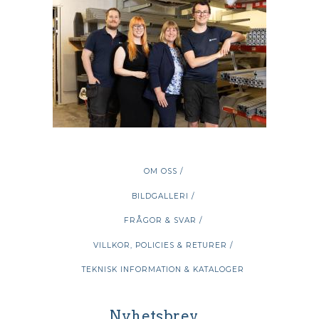
OM OSS /
BILDGALLERI /
FRÅGOR & SVAR /
VILLKOR, POLICIES & RETURER /
TEKNISK INFORMATION & KATALOGER
Nyhetsbrev