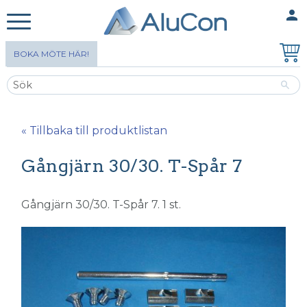
person
MINA SIDOR
Meny
BOKA MÖTE HÄR!
« Tillbaka till produktlistan
Gångjärn 30/30. T-Spår 7
Gångjärn 30/30. T-Spår 7. 1 st.