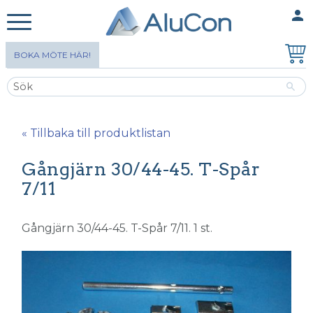
person
MINA SIDOR
Meny
BOKA MÖTE HÄR!
« Tillbaka till produktlistan
Gångjärn 30/44-45. T-Spår
7/11
Gångjärn 30/44-45. T-Spår 7/11. 1 st.