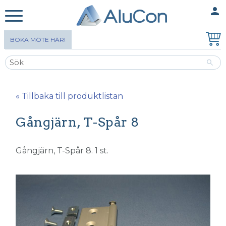
person
MINA SIDOR
Meny
BOKA MÖTE HÄR!
« Tillbaka till produktlistan
Gångjärn, T-Spår 8
Gångjärn, T-Spår 8. 1 st.