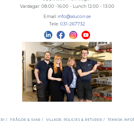
Vardagar: 08:00 -16:00 - Lunch 12:00 - 13:00
Email:
info@alucon.se
Tele:
031-267732
RI /
FRÅGOR & SVAR /
VILLKOR, POLICIES & RETURER /
TEKNISK INFO