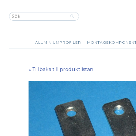
ALUMINIUMPROFILER
MONTAGEKOMPONEN
« Tillbaka till produktlistan