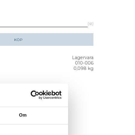
st
KÖP
Lagervara
010-006
0,098 kg
Om