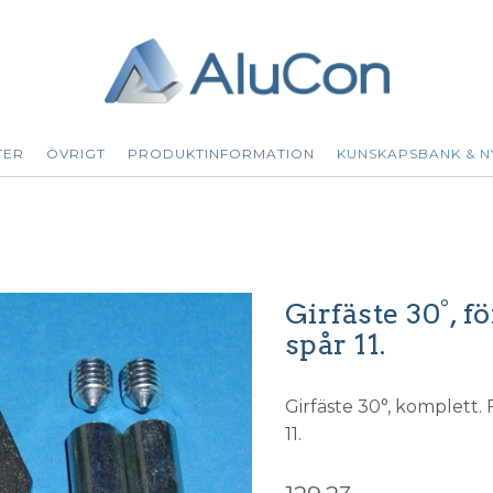
TER
ÖVRIGT
PRODUKTINFORMATION
KUNSKAPSBANK & N
Girfäste 30°, f
spår 11.
Girfäste 30°, komplett.
11.