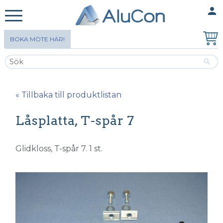
person
MINA SIDOR
Meny
BOKA MÖTE HÄR!
« Tillbaka till produktlistan
Låsplatta, T-spår 7
Glidkloss, T-spår 7. 1 st.