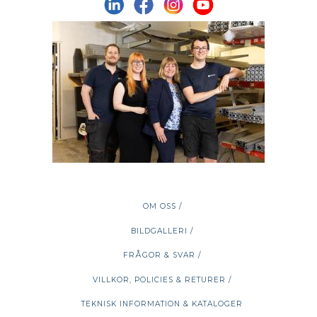
OM OSS /
BILDGALLERI /
FRÅGOR & SVAR /
VILLKOR, POLICIES & RETURER /
TEKNISK INFORMATION & KATALOGER