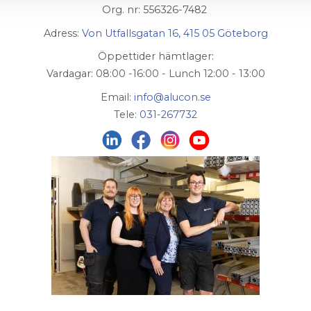
Org. nr: 556326-7482
Adress:
Von Utfallsgatan 16, 415 05 Göteborg
Öppettider hämtlager:
Vardagar: 08:00 -16:00 - Lunch 12:00 - 13:00
Email:
info@alucon.se
Tele:
031-267732