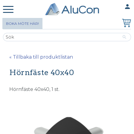
person
MINA SIDOR
Meny
BOKA MÖTE HÄR!
« Tillbaka till produktlistan
Hörnfäste 40x40
Hörnfäste 40x40, 1 st.