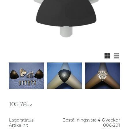
Rutnätsvy
Listvy
105,78
KR
Lagerstatus
Beställningsvara 4-6 veckor
Artikelnr
006-201