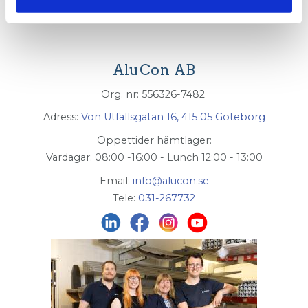
AluCon AB
Org. nr: 556326-7482
Adress:
Von Utfallsgatan 16, 415 05 Göteborg
Öppettider hämtlager:
Vardagar: 08:00 -16:00 - Lunch 12:00 - 13:00
Email:
info@alucon.se
Tele:
031-267732