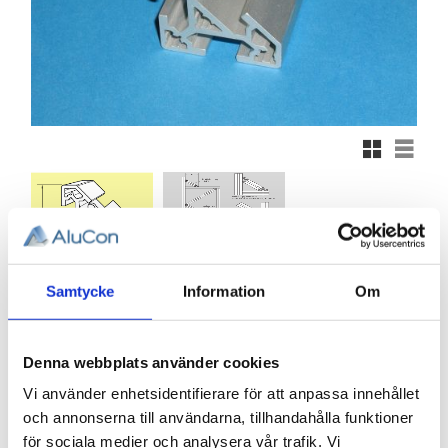
Rutnätsvy
Listvy
Samtycke
Information
Om
300,20
KR
Denna webbplats använder cookies
Antal
Vi använder enhetsidentifierare för att anpassa innehållet
st
och annonserna till användarna, tillhandahålla funktioner
för sociala medier och analysera vår trafik. Vi
KÖP