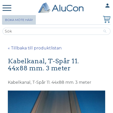
person
MINA SIDOR
Meny
BOKA MÖTE HÄR!
« Tillbaka till produktlistan
Kabelkanal, T-Spår 11.
44x88 mm. 3 meter
Kabelkanal, T-Spår 11. 44x88 mm. 3 meter