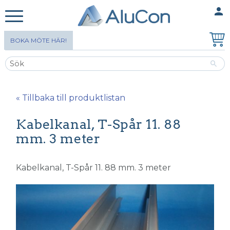
person
MINA SIDOR
Meny
BOKA MÖTE HÄR!
« Tillbaka till produktlistan
Kabelkanal, T-Spår 11. 88
mm. 3 meter
Kabelkanal, T-Spår 11. 88 mm. 3 meter