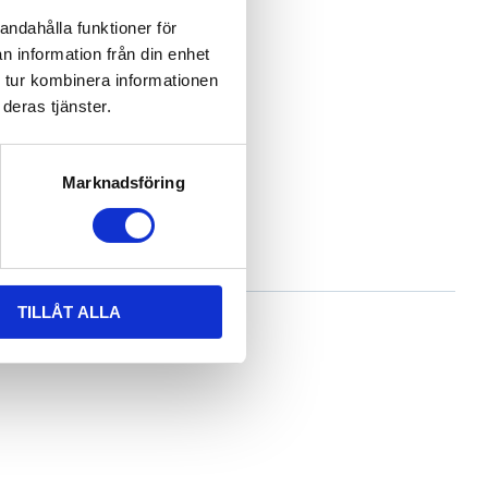
andahålla funktioner för
n information från din enhet
 tur kombinera informationen
deras tjänster.
belastning.
Marknadsföring
TILLÅT ALLA