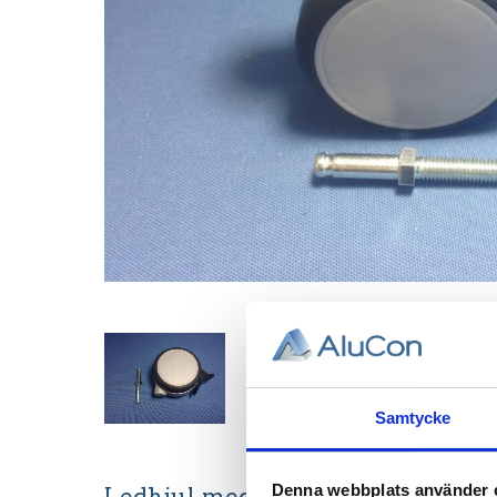
Samtycke
Denna webbplats använder 
Ledhjul med broms.