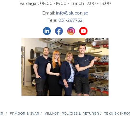
Vardagar: 08:00 -16:00 - Lunch 12:00 - 13:00
Email:
info@alucon.se
Tele:
031-267732
RI /
FRÅGOR & SVAR /
VILLKOR, POLICIES & RETURER /
TEKNISK INFO