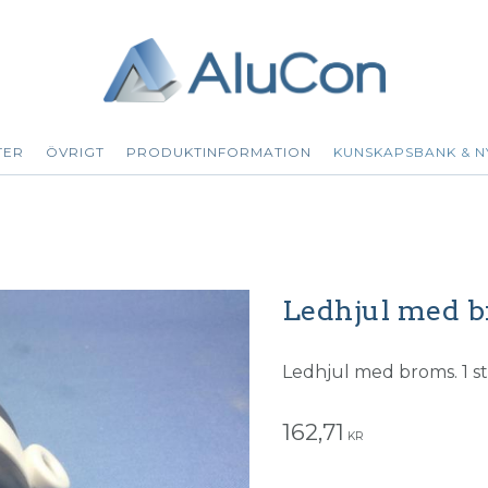
TER
ÖVRIGT
PRODUKTINFORMATION
KUNSKAPSBANK & N
Ledhjul med 
Ledhjul med broms. 1 st
162,71
KR