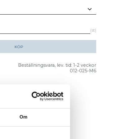
st
KÖP
Beställningsvara, lev. tid: 1-2 veckor
012-025-M6
Om