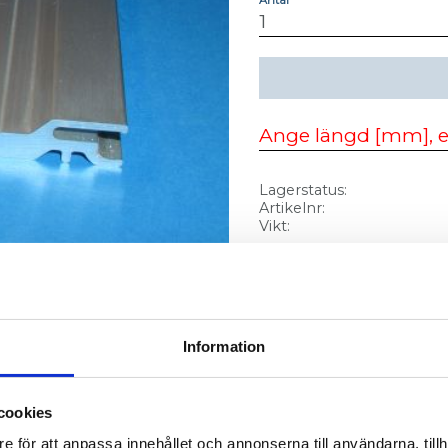
Lagerstatus
Artikelnr
Vikt
Rutnätsvy
Listvy
Information
cookies
e för att anpassa innehållet och annonserna till användarna, tillh