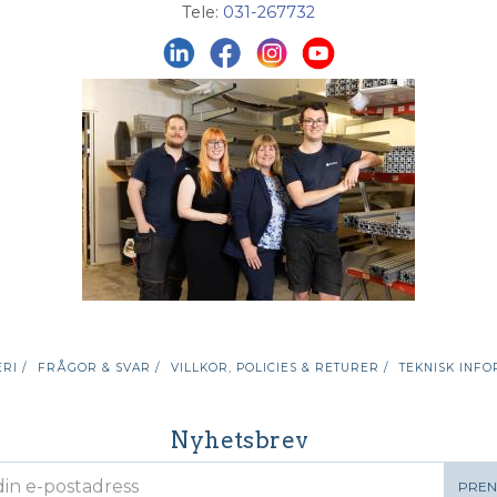
Tele:
031-267732
RI /
FRÅGOR & SVAR /
VILLKOR, POLICIES & RETURER /
TEKNISK INFO
Nyhetsbrev
PRE