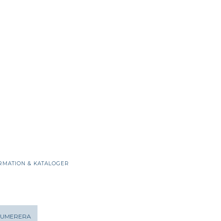
RMATION & KATALOGER
NUMERERA