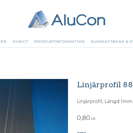
TER
ÖVRIGT
PRODUKTINFORMATION
KUNSKAPSBANK & N
Linjärprofil 8
Linjärprofil, Längd 1mm.
0,80
KR
Antal