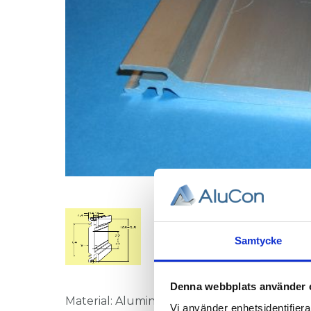
Samtycke
Denna webbplats använder 
Material: Aluminium, anodiserat.
Vi använder enhetsidentifierar