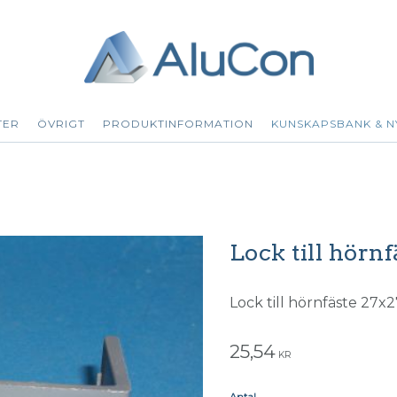
TER
ÖVRIGT
PRODUKTINFORMATION
KUNSKAPSBANK & N
Lock till hörn
Lock till hörnfäste 27x2
25,54
KR
Antal