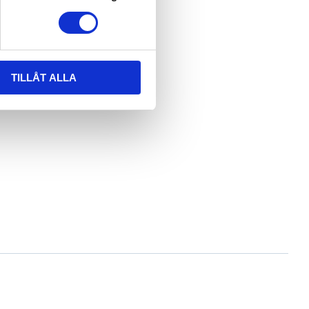
TILLÅT ALLA