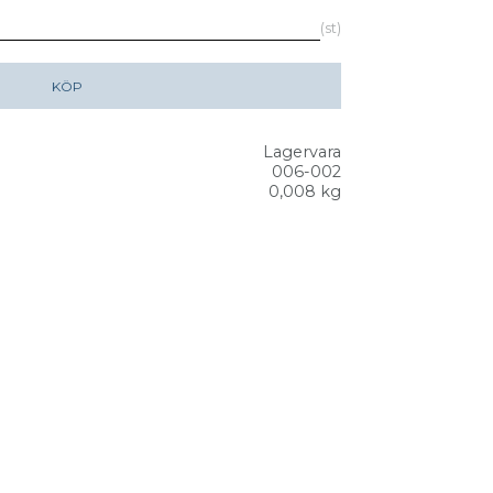
st
KÖP
Lagervara
006-002
0,008 kg