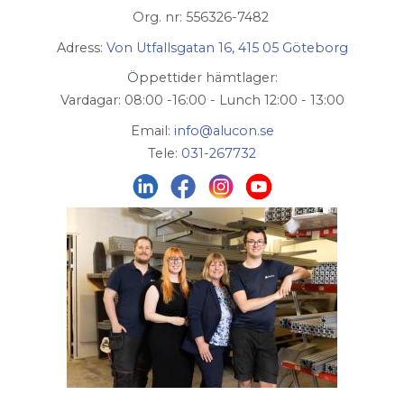
Org. nr: 556326-7482
Adress:
Von Utfallsgatan 16, 415 05 Göteborg
Öppettider hämtlager:
Vardagar: 08:00 -16:00 - Lunch 12:00 - 13:00
Email:
info@alucon.se
Tele:
031-267732