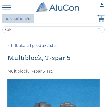
person
MINA SIDOR
Meny
BOKA MÖTE HÄR!
« Tillbaka till produktlistan
Multiblock, T-spår 5
Multiblock, T-spår 5. 1 st.