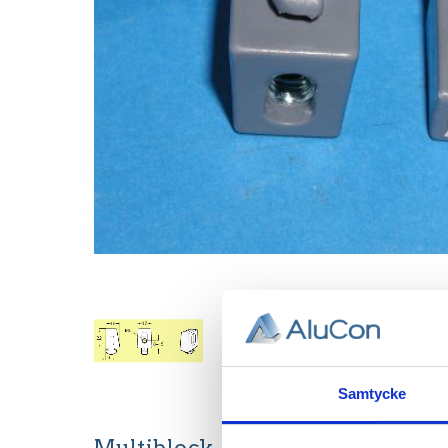
Samtycke
Multiblock, T-spår 7.