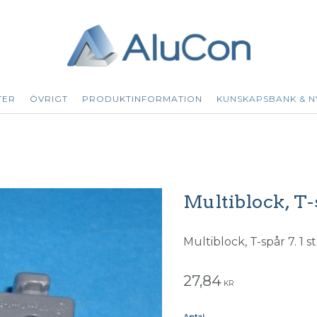
TER
ÖVRIGT
PRODUKTINFORMATION
KUNSKAPSBANK & N
Multiblock, T-
Multiblock, T-spår 7. 1 st
27,84
KR
Antal