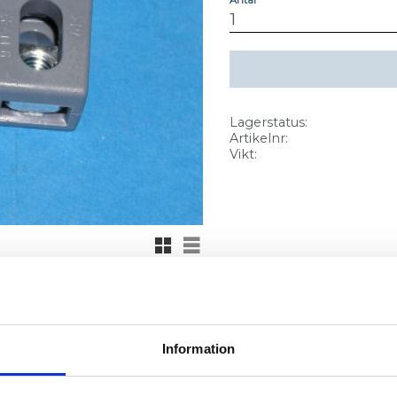
Lagerstatus
Artikelnr
Vikt
Rutnätsvy
Listvy
Information