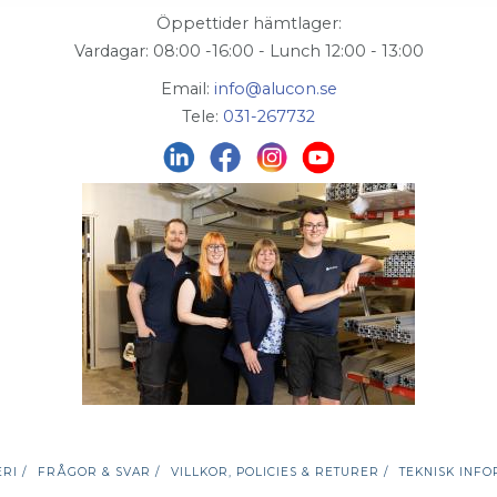
Öppettider hämtlager:
Vardagar: 08:00 -16:00 - Lunch 12:00 - 13:00
Email:
info@alucon.se
Tele:
031-267732
RI /
FRÅGOR & SVAR /
VILLKOR, POLICIES & RETURER /
TEKNISK INFO