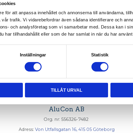
cookies
014-002
e för att anpassa innehållet och annonserna till användarna, tillh
vår trafik. Vi vidarebefordrar även sådana identifierare och anna
nnons- och analysföretag som vi samarbetar med. Dessa kan i sin
har tillhandahållit eller som de har samlat in när du har använt 
filer med T-spår 7
Inställningar
Statistik
TILLÅT URVAL
AluCon AB
Org. nr: 556326-7482
Adress:
Von Utfallsgatan 16, 415 05 Göteborg