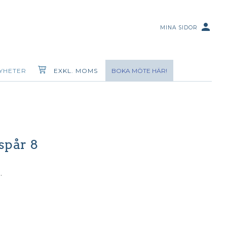
person
MINA SIDOR
YHETER
EXKL. MOMS
BOKA MÖTE HÄR!
spår 8
.