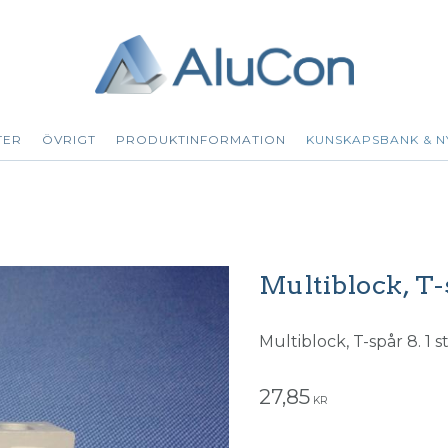
TER
ÖVRIGT
PRODUKTINFORMATION
KUNSKAPSBANK & N
Multiblock, T-
Multiblock, T-spår 8. 1 st
27,85
KR