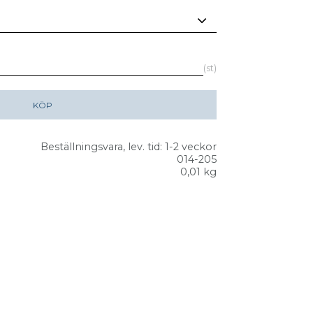
st
KÖP
Beställningsvara, lev. tid: 1-2 veckor
014-205
0,01 kg