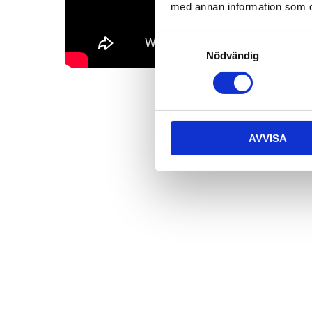
med annan information som du 
Samtyckesval
Nödvändig
AVVISA