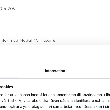
 014-205
filer med Modul 40 T-spår 8.
oss!
Information
cookies
e för att anpassa innehållet och annonserna till användarna, tillh
vår trafik. Vi vidarebefordrar även sådana identifierare och anna
nnons- och analysföretag som vi samarbetar med. Dessa kan i sin