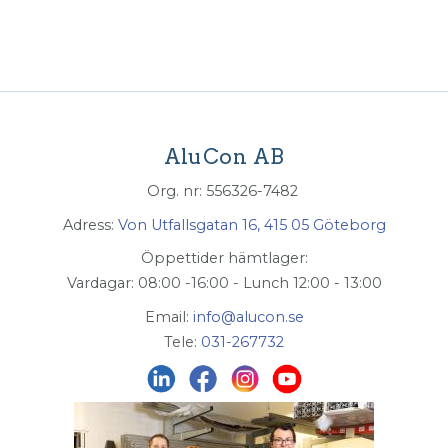
AluCon AB
Org. nr: 556326-7482
Adress:
Von Utfallsgatan 16, 415 05 Göteborg
Öppettider hämtlager:
Vardagar: 08:00 -16:00 - Lunch 12:00 - 13:00
Email:
info@alucon.se
Tele:
031-267732