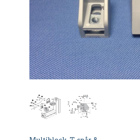
Multiblock, T-spår 8.