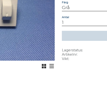
Färg
Antal
Lagerstatus
Artikelnr
Vikt
Rutnätsvy
Listvy