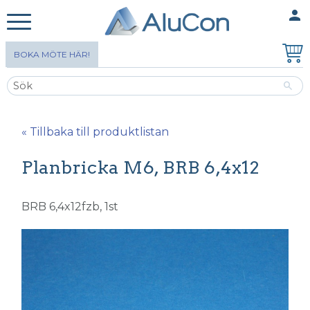
person
MINA SIDOR
Meny
BOKA MÖTE HÄR!
« Tillbaka till produktlistan
Planbricka M6, BRB 6,4x12
BRB 6,4x12fzb, 1st