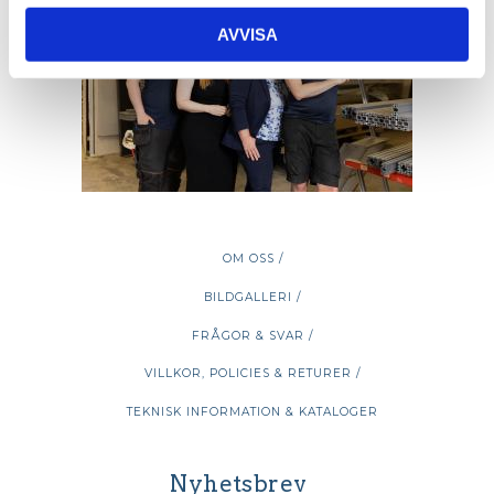
AVVISA
OM OSS /
BILDGALLERI /
FRÅGOR & SVAR /
VILLKOR, POLICIES & RETURER /
TEKNISK INFORMATION & KATALOGER
Nyhetsbrev