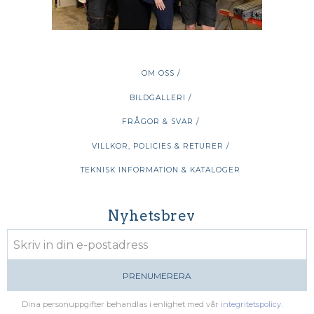
OM OSS /
BILDGALLERI /
FRÅGOR & SVAR /
VILLKOR, POLICIES & RETURER /
TEKNISK INFORMATION & KATALOGER
Nyhetsbrev
PRENUMERERA
Dina personuppgifter behandlas i enlighet med vår
integritetspolicy
.