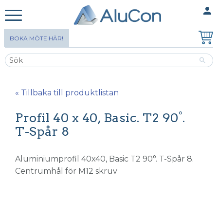
person
MINA SIDOR
Meny
BOKA MÖTE HÄR!
« Tillbaka till produktlistan
Profil 40 x 40, Basic. T2 90°.
T-Spår 8
Aluminiumprofil 40x40, Basic T2 90°. T-Spår 8.
Centrumhål för M12 skruv