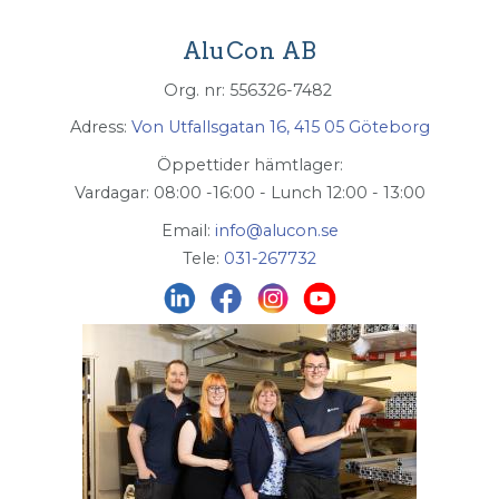
AluCon AB
Org. nr: 556326-7482
Adress:
Von Utfallsgatan 16, 415 05 Göteborg
Öppettider hämtlager:
Vardagar: 08:00 -16:00 - Lunch 12:00 - 13:00
Email:
info@alucon.se
Tele:
031-267732