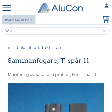
person
MINA SIDOR
Meny
BOKA MÖTE HÄR!
« Tillbaka till produktlistan
Sammanfogare, T-spår 11
Montering av parallella profiler, För T-spår 11