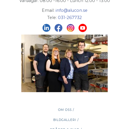
Vardagar: 08:00 -16:00 - Lunch 12:00 - 13:00
Email:
info@alucon.se
Tele:
031-267732
OM OSS /
BILDGALLERI /