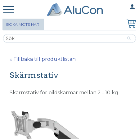
person
MINA SIDOR
Meny
BOKA MÖTE HÄR!
« Tillbaka till produktlistan
Skärmstativ
Skärmstativ för bildskärmar mellan 2 - 10 kg