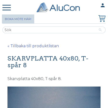
person
MINA SIDOR
Meny
BOKA MÖTE HÄR!
« Tillbaka till produktlistan
SKARVPLATTA 40x80, T-
spår 8
Skarvplatta 40x80, T-spår 8.