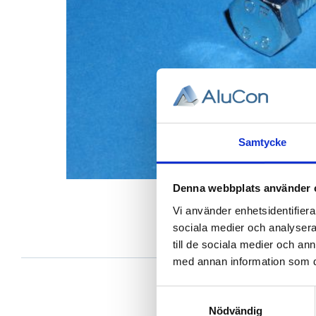
Samtycke
Denna webbplats använder 
Vi använder enhetsidentifierar
sociala medier och analysera 
till de sociala medier och a
med annan information som du 
Samtyckesval
Nödvändig