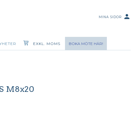
person
MINA SIDOR
YHETER
EXKL. MOMS
BOKA MÖTE HÄR!
S M8x20