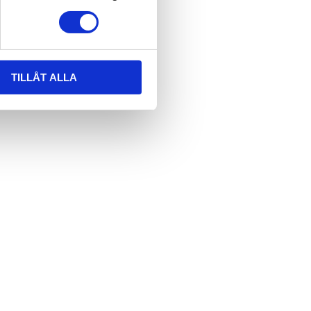
TILLÅT ALLA