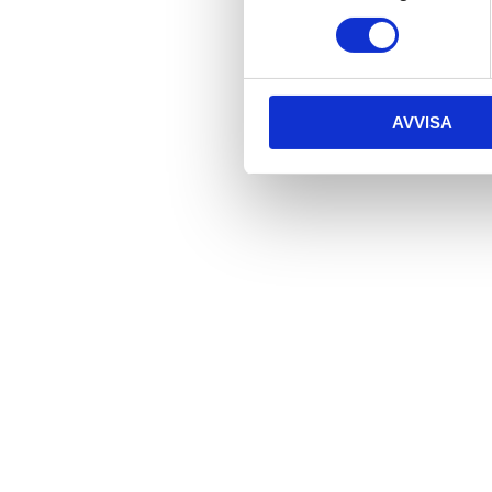
AVVISA