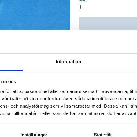
Lagerstatus
Artikelnr
Vikt
Information
cookies
e för att anpassa innehållet och annonserna till användarna, tillh
vår trafik. Vi vidarebefordrar även sådana identifierare och anna
nnons- och analysföretag som vi samarbetar med. Dessa kan i sin
har tillhandahållit eller som de har samlat in när du har använt 
AluCon AB
Inställningar
Statistik