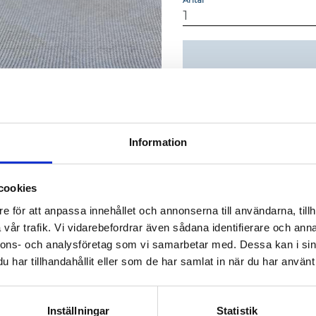
Lagerstatus
Artikelnr
Vikt
Information
cookies
e för att anpassa innehållet och annonserna till användarna, tillh
vår trafik. Vi vidarebefordrar även sådana identifierare och anna
nnons- och analysföretag som vi samarbetar med. Dessa kan i sin
har tillhandahållit eller som de har samlat in när du har använt 
AluCon AB
Inställningar
Statistik