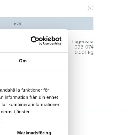
st
KÖP
Lagervara
098-074
0,001 kg
Om
andahålla funktioner för
n information från din enhet
 tur kombinera informationen
deras tjänster.
Marknadsföring