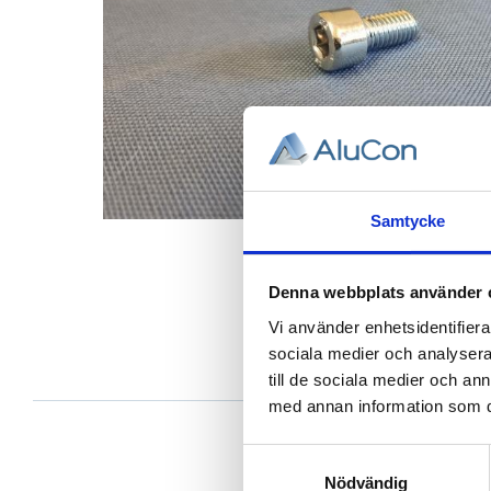
Samtycke
Denna webbplats använder 
Vi använder enhetsidentifierar
sociala medier och analysera 
till de sociala medier och a
med annan information som du 
Samtyckesval
Nödvändig