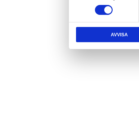
AVVISA