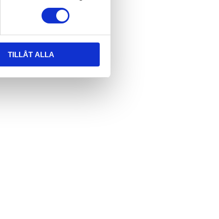
TILLÅT ALLA