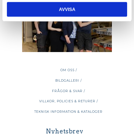
AVVISA
OM OSS /
BILDGALLERI /
FRÅGOR & SVAR /
VILLKOR, POLICIES & RETURER /
TEKNISK INFORMATION & KATALOGER
Nyhetsbrev