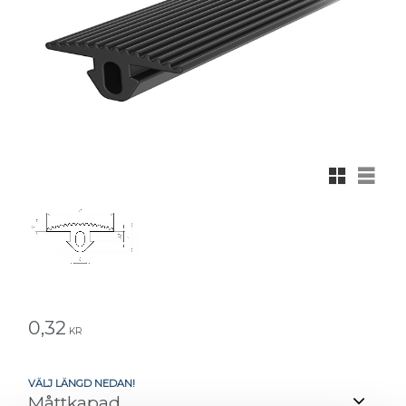
Rutnätsvy
Listvy
0,32
KR
VÄLJ LÄNGD NEDAN!