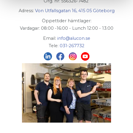
Org. nr: 556326-7482
Adress:
Von Utfallsgatan 16, 415 05 Göteborg
Öppettider hämtlager:
Vardagar: 08:00 -16:00 - Lunch 12:00 - 13:00
Email:
info@alucon.se
Tele:
031-267732