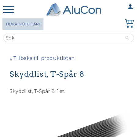
person
MINA SIDOR
Meny
BOKA MÖTE HÄR!
« Tillbaka till produktlistan
Skyddlist, T-Spår 8
Skyddlist, T-Spår 8. 1 st.