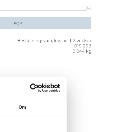
st
KÖP
Beställningsvara, lev. tid: 1-2 veckor
015-208
0,044 kg
Om