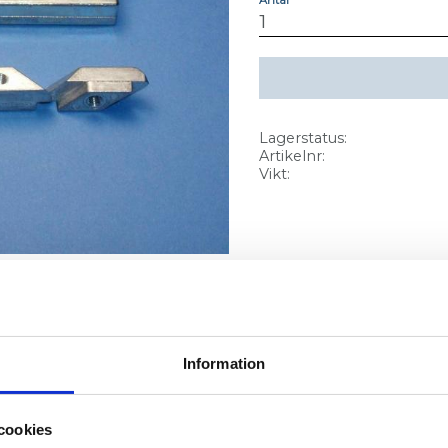
Lagerstatus
Artikelnr
Vikt
Rutnätsvy
Listvy
Information
cookies