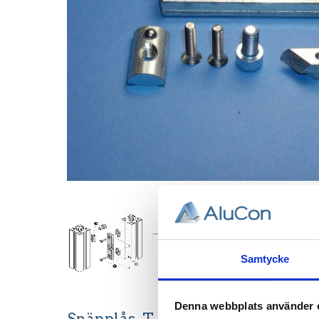
Samtycke
Denna webbplats använder 
Snäpplås, T-spår 8.